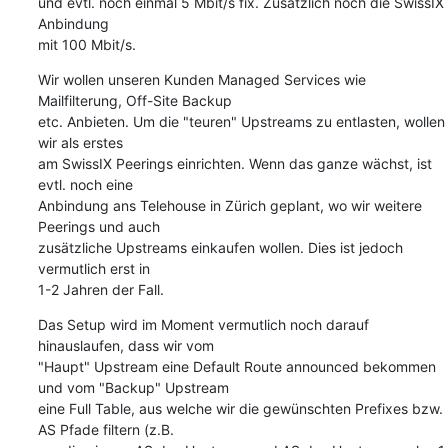
und evtl. noch einmal 5 Mbit/s fix. Zusätzlich noch die SwissIX 
Anbindung

mit 100 Mbit/s.
Wir wollen unseren Kunden Managed Services wie 
Mailfilterung, Off-Site Backup

etc. Anbieten. Um die "teuren" Upstreams zu entlasten, wollen 
wir als erstes

am SwissIX Peerings einrichten. Wenn das ganze wächst, ist 
evtl. noch eine

Anbindung ans Telehouse in Zürich geplant, wo wir weitere 
Peerings und auch

zusätzliche Upstreams einkaufen wollen. Dies ist jedoch 
vermutlich erst in

1-2 Jahren der Fall.
Das Setup wird im Moment vermutlich noch darauf 
hinauslaufen, dass wir vom

"Haupt" Upstream eine Default Route announced bekommen 
und vom "Backup" Upstream

eine Full Table, aus welche wir die gewünschten Prefixes bzw. 
AS Pfade filtern (z.B.
