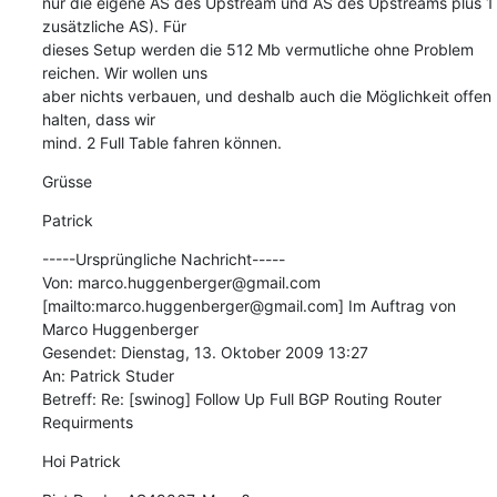
nur die eigene AS des Upstream und AS des Upstreams plus 1 
zusätzliche AS). Für

dieses Setup werden die 512 Mb vermutliche ohne Problem 
reichen. Wir wollen uns

aber nichts verbauen, und deshalb auch die Möglichkeit offen 
halten, dass wir

mind. 2 Full Table fahren können.
Grüsse
Patrick
-----Ursprüngliche Nachricht-----

Von: marco.huggenberger@gmail.com 
[mailto:marco.huggenberger@gmail.com] Im Auftrag von 
Marco Huggenberger

Gesendet: Dienstag, 13. Oktober 2009 13:27

An: Patrick Studer

Betreff: Re: [swinog] Follow Up Full BGP Routing Router 
Requirments
Hoi Patrick