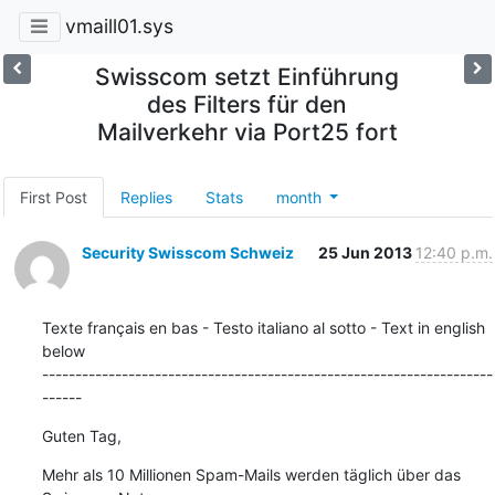
vmaill01.sys
Swisscom setzt Einführung
des Filters für den
Mailverkehr via Port25 fort
First Post
Replies
Stats
month
Security Swisscom Schweiz
25 Jun 2013
12:40 p.m.
Texte français en bas - Testo italiano al sotto - Text in english 
below

--------------------------------------------------------------------
------
Guten Tag,
Mehr als 10 Millionen Spam-Mails werden täglich über das 