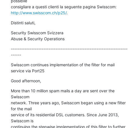
possibile 

http://www.swisscom.ch/p25/
.
Distinti saluti,
Security Swisscom Svizzera

Abuse & Security Operations
--------------------------------------------------------------------
------
Swisscom continues implementation of the filter for mail 
service via Port25
Good afternoon,
More than 10 million spam mails a day are sent over the 
Swisscom 

network. Three years ago, Swisscom began using a new filter 
for the mail 

service of its residential DSL customers. Since June 2013, 
Swisscom is 

continuing the stepwise implementation of this filter to further 