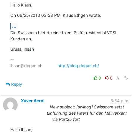
Hallo Klaus,
On 06/25/2013 03:58 PM, Klaus Ethgen wrote:
...
Die Swisscom bietet keine fixen IPs für residential VDSL 
Kunden an.
Gruss, Ihsan
-- 

ihsan@dogan.ch		
http://blog.dogan.ch/
0
0
Reply
Xaver Aerni
6:54 p.m.
New subject: [swinog] Swisscom setzt
Einführung des Filters für den Mailverkehr
via Port25 fort
Hallo Ihsan,