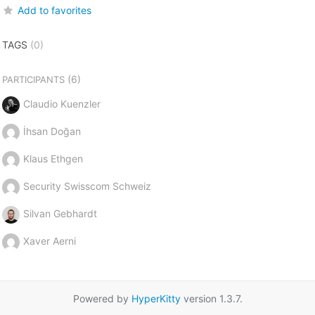
Add to favorites
TAGS
(0)
(6)
PARTICIPANTS
Claudio Kuenzler
İhsan Doğan
Klaus Ethgen
Security Swisscom Schweiz
Silvan Gebhardt
Xaver Aerni
Powered by
HyperKitty
version 1.3.7.