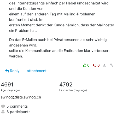
des Internetzugangs einfach per Hebel umgeschaltet wird 
und die Kunden von

einem auf den anderen Tag mit Mailing-Problemen 
konfrontiert sind. Im

ersten Moment denkt der Kunde nämlich, dass der Mailhoster 
ein Problem hat.
Da das E-Mailen auch bei Privatpersonen als sehr wichtig 
angesehen wird,

sollte die Kommunikation an die Endkunden klar verbessert 
werden.
0
0
Reply
attachment
4691
4792
Age (days ago)
Last active (days ago)
swinog@lists.swinog.ch
5 comments
6 participants