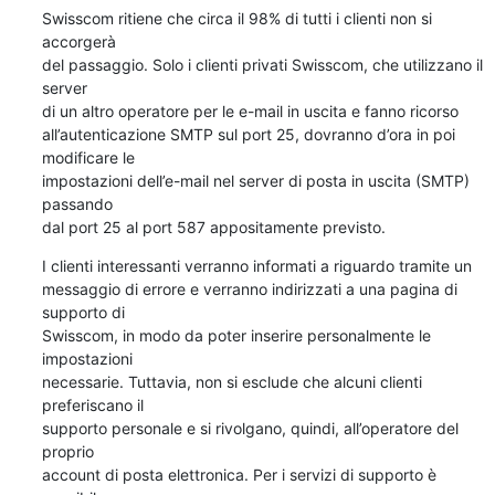
Swisscom ritiene che circa il 98% di tutti i clienti non si 
accorgerà 

del passaggio. Solo i clienti privati Swisscom, che utilizzano il 
server 

di un altro operatore per le e-mail in uscita e fanno ricorso 

all’autenticazione SMTP sul port 25, dovranno d’ora in poi 
modificare le 

impostazioni dell’e-mail nel server di posta in uscita (SMTP) 
passando 

dal port 25 al port 587 appositamente previsto.
I clienti interessanti verranno informati a riguardo tramite un 

messaggio di errore e verranno indirizzati a una pagina di 
supporto di 

Swisscom, in modo da poter inserire personalmente le 
impostazioni 

necessarie. Tuttavia, non si esclude che alcuni clienti 
preferiscano il 

supporto personale e si rivolgano, quindi, all’operatore del 
proprio 

account di posta elettronica. Per i servizi di supporto è 