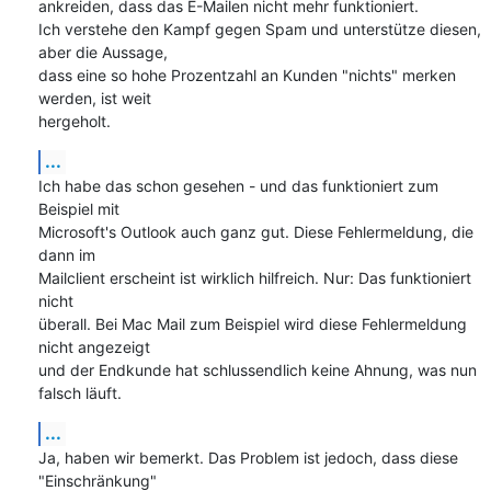
ankreiden, dass das E-Mailen nicht mehr funktioniert.

Ich verstehe den Kampf gegen Spam und unterstütze diesen, 
aber die Aussage,

dass eine so hohe Prozentzahl an Kunden "nichts" merken 
werden, ist weit

hergeholt.
...
Ich habe das schon gesehen - und das funktioniert zum 
Beispiel mit

Microsoft's Outlook auch ganz gut. Diese Fehlermeldung, die 
dann im

Mailclient erscheint ist wirklich hilfreich. Nur: Das funktioniert 
nicht

überall. Bei Mac Mail zum Beispiel wird diese Fehlermeldung 
nicht angezeigt

und der Endkunde hat schlussendlich keine Ahnung, was nun 
falsch läuft.
...
Ja, haben wir bemerkt. Das Problem ist jedoch, dass diese 
"Einschränkung"
