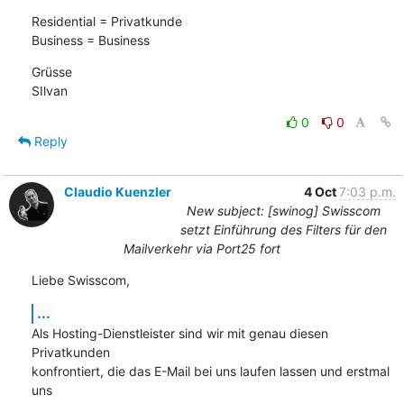
Residential = Privatkunde

Business = Business
Grüsse

SIlvan
0
0
Reply
Claudio Kuenzler
4 Oct
7:03 p.m.
New subject: [swinog] Swisscom
setzt Einführung des Filters für den
Mailverkehr via Port25 fort
Liebe Swisscom,
...
Als Hosting-Dienstleister sind wir mit genau diesen 
Privatkunden

konfrontiert, die das E-Mail bei uns laufen lassen und erstmal 
uns
