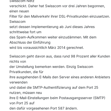
Swisscom Netz 

verschickt. Daher hat Swisscom vor drei Jahren begonnen, 
einen neuen 

Filter für den Mailverkehr ihrer DSL-Privatkunden einzusetzen. 
Swisscom 

setzt dessen Implementierung ab Juni dieses Jahres 
schrittweise fort um 

das Spam-Aufkommen weiter einzudämmen. Mit dem 
Abschluss der Einführung 

wird bis voraussichtlich März 2014 gerechnet.
Swisscom geht davon aus, dass rund 98 Prozent aller Kunden 
nichts von 

der Umstellung bemerken werden. Einzig Swisscom 
Privatkunden, die für 

ihre ausgehenden E-Mails den Server eines anderen Anbieters 
verwenden 

und dabei die SMTP-Authentifizierung auf dem Port 25 
nutzen, müssen neu 

ihre E-Mail-Einstellungen beim Postausgangsserver (SMTP) 
von Port 25 auf 

den dafür vorgesehenen Port 587 ändern.