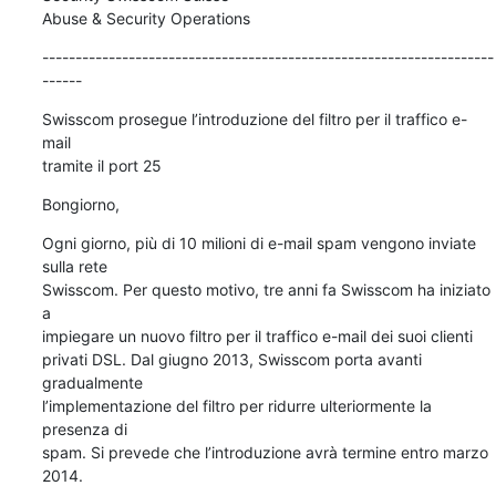
Abuse & Security Operations
--------------------------------------------------------------------
------
Swisscom prosegue l’introduzione del filtro per il traffico e-
mail 

tramite il port 25
Bongiorno,
Ogni giorno, più di 10 milioni di e-mail spam vengono inviate 
sulla rete 

Swisscom. Per questo motivo, tre anni fa Swisscom ha iniziato 
a 

impiegare un nuovo filtro per il traffico e-mail dei suoi clienti 

privati DSL. Dal giugno 2013, Swisscom porta avanti 
gradualmente 

l’implementazione del filtro per ridurre ulteriormente la 
presenza di 

spam. Si prevede che l’introduzione avrà termine entro marzo 
2014.