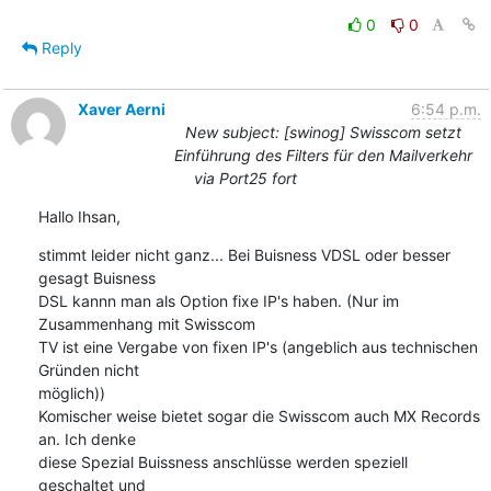
0
0
Reply
Xaver Aerni
6:54 p.m.
New subject: [swinog] Swisscom setzt
Einführung des Filters für den Mailverkehr
via Port25 fort
Hallo Ihsan,
stimmt leider nicht ganz... Bei Buisness VDSL oder besser 
gesagt Buisness 

DSL kannn man als Option fixe IP's haben. (Nur im 
Zusammenhang mit Swisscom 

TV ist eine Vergabe von fixen IP's (angeblich aus technischen 
Gründen nicht 

möglich))

Komischer weise bietet sogar die Swisscom auch MX Records 
an. Ich denke 

diese Spezial Buissness anschlüsse werden speziell 
geschaltet und 
