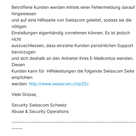
Betroffene Kunden werden mittels einer Fehlermeldung darauf 
hingewiesen 

und auf eine Hilfeseite von Swisscom geleitet, sodass sie die 
nötigen 

Einstellungen eigenhändig vornehmen können. Es ist jedoch 
nicht 

auszuschliessen, dass einzelne Kunden persönlichen Support 
bevorzugen 

und sich deshalb an den Anbieter ihres E-Mailkontos wenden. 
Diesen 

Kunden kann für  Hilfeleistungen die folgende Swisscom Seite 
empfohlen 

werden: 
http://www.swisscom.ch/p25/
.
Viele Grüsse,
Security Swisscom Schweiz

Abuse & Security Operations
--------------------------------------------------------------------
------