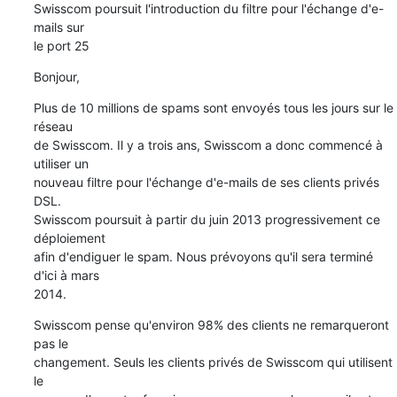
Swisscom poursuit l'introduction du filtre pour l'échange d'e-
mails sur 

le port 25
Bonjour,
Plus de 10 millions de spams sont envoyés tous les jours sur le 
réseau 

de Swisscom. Il y a trois ans, Swisscom a donc commencé à 
utiliser un 

nouveau filtre pour l'échange d'e-mails de ses clients privés 
DSL. 

Swisscom poursuit à partir du juin 2013 progressivement ce 
déploiement 

afin d'endiguer le spam. Nous prévoyons qu'il sera terminé 
d'ici à mars 

2014.
Swisscom pense qu'environ 98% des clients ne remarqueront 
pas le 

changement. Seuls les clients privés de Swisscom qui utilisent 
le 
