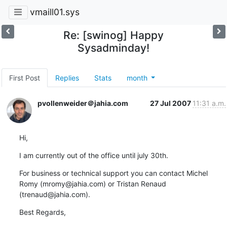
vmaill01.sys
Re: [swinog] Happy
Sysadminday!
First Post
Replies
Stats
month
pvollenweider＠jahia.com
27 Jul 2007
11:31 a.m.
Hi,
I am currently out of the office until july 30th.
For business or technical support you can contact Michel 
Romy (mromy@jahia.com) or Tristan Renaud 
(trenaud@jahia.com).
Best Regards,