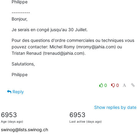
Philippe
---------- 

Bonjour,
Je serais en congé jusqu'au 30 Juillet.
Pour des questions d'ordre commerciales ou techniques vous 
pouvez contacter: Michel Romy (mromy@jahia.com) ou 
Tristan Renaud (trenaud@jahia.com).
Salutations,
Philippe
0
0
Reply
Show replies by date
6953
6953
Age (days ago)
Last active (days ago)
swinog@lists.swinog.ch