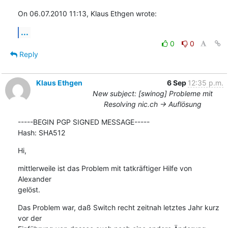
On 06.07.2010 11:13, Klaus Ethgen wrote:
...
0
0
Reply
Klaus Ethgen
6 Sep
12:35 p.m.
New subject: [swinog] Probleme mit
Resolving nic.ch -> Auflösung
-----BEGIN PGP SIGNED MESSAGE-----

Hash: SHA512
Hi,
mittlerweile ist das Problem mit tatkräftiger Hilfe von 
Alexander

gelöst.
Das Problem war, daß Switch recht zeitnah letztes Jahr kurz 
vor der
