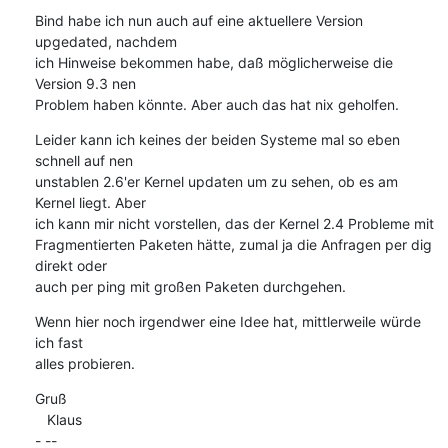
Bind habe ich nun auch auf eine aktuellere Version 
upgedated, nachdem

ich Hinweise bekommen habe, daß möglicherweise die 
Version 9.3 nen

Problem haben könnte. Aber auch das hat nix geholfen.
Leider kann ich keines der beiden Systeme mal so eben 
schnell auf nen

unstablen 2.6'er Kernel updaten um zu sehen, ob es am 
Kernel liegt. Aber

ich kann mir nicht vorstellen, das der Kernel 2.4 Probleme mit

Fragmentierten Paketen hätte, zumal ja die Anfragen per dig 
direkt oder

auch per ping mit großen Paketen durchgehen.
Wenn hier noch irgendwer eine Idee hat, mittlerweile würde 
ich fast

alles probieren.
Gruß

   Klaus

- -- 
