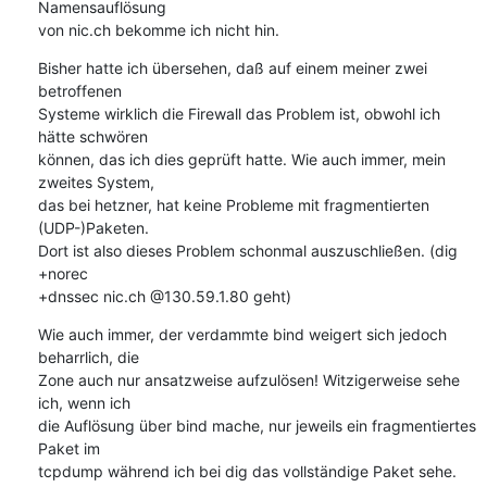
Namensauflösung

von nic.ch bekomme ich nicht hin.
Bisher hatte ich übersehen, daß auf einem meiner zwei 
betroffenen

Systeme wirklich die Firewall das Problem ist, obwohl ich 
hätte schwören

können, das ich dies geprüft hatte. Wie auch immer, mein 
zweites System,

das bei hetzner, hat keine Probleme mit fragmentierten 
(UDP-)Paketen.

Dort ist also dieses Problem schonmal auszuschließen. (dig 
+norec

+dnssec nic.ch @130.59.1.80 geht)
Wie auch immer, der verdammte bind weigert sich jedoch 
beharrlich, die

Zone auch nur ansatzweise aufzulösen! Witzigerweise sehe 
ich, wenn ich

die Auflösung über bind mache, nur jeweils ein fragmentiertes 
Paket im

tcpdump während ich bei dig das vollständige Paket sehe.