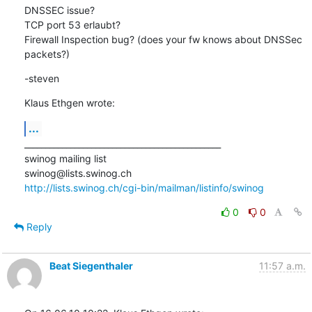
DNSSEC issue?

TCP port 53 erlaubt?

Firewall Inspection bug? (does your fw knows about DNSSec 
packets?)
-steven
Klaus Ethgen wrote:
...
_______________________________________________

swinog mailing list

http://lists.swinog.ch/cgi-bin/mailman/listinfo/swinog
0
0
Reply
Beat Siegenthaler
11:57 a.m.