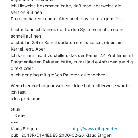
ich Hinweise bekommen habe, daß möglicherweise die 
Version 9.3 nen

Problem haben könnte. Aber auch das hat nix geholfen.
Leider kann ich keines der beiden Systeme mal so eben 
schnell auf nen

unstablen 2.6'er Kernel updaten um zu sehen, ob es am 
Kernel liegt. Aber

ich kann mir nicht vorstellen, das der Kernel 2.4 Probleme mit

Fragmentierten Paketen hätte, zumal ja die Anfragen per dig 
direkt oder

auch per ping mit großen Paketen durchgehen.
Wenn hier noch irgendwer eine Idee hat, mittlerweile würde 
ich fast

alles probieren.
Gruß

   Klaus

- -- 

Klaus Ethgen                            
http://www.ethgen.de/
pub  2048R/D1A4EDE5 2000-02-26 Klaus Ethgen 