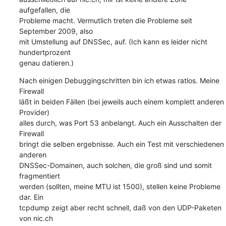
aufgefallen, die

Probleme macht. Vermutlich treten die Probleme seit 
September 2009, also

mit Umstellung auf DNSSec, auf. (Ich kann es leider nicht 
hundertprozent

genau datieren.)
Nach einigen Debuggingschritten bin ich etwas ratlos. Meine 
Firewall

läßt in beiden Fällen (bei jeweils auch einem komplett anderen 
Provider)

alles durch, was Port 53 anbelangt. Auch ein Ausschalten der 
Firewall

bringt die selben ergebnisse. Auch ein Test mit verschiedenen 
anderen

DNSSec-Domainen, auch solchen, die groß sind und somit 
fragmentiert

werden (sollten, meine MTU ist 1500), stellen keine Probleme 
dar. Ein

tcpdump zeigt aber recht schnell, daß von den UDP-Paketen 
von nic.ch
