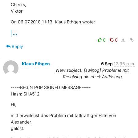
Cheers,

Viktor
On 06.07.2010 11:13, Klaus Ethgen wrote:
...
0
0
Reply
Klaus Ethgen
6 Sep
12:35 p.m.
New subject: [swinog] Probleme mit
Resolving nic.ch -> Auflösung
-----BEGIN PGP SIGNED MESSAGE-----

Hash: SHA512
Hi,
mittlerweile ist das Problem mit tatkräftiger Hilfe von 
Alexander

gelöst.