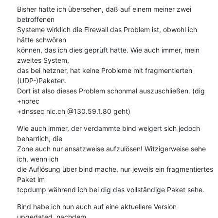
Bisher hatte ich übersehen, daß auf einem meiner zwei 
betroffenen

Systeme wirklich die Firewall das Problem ist, obwohl ich 
hätte schwören

können, das ich dies geprüft hatte. Wie auch immer, mein 
zweites System,

das bei hetzner, hat keine Probleme mit fragmentierten 
(UDP-)Paketen.

Dort ist also dieses Problem schonmal auszuschließen. (dig 
+norec

+dnssec nic.ch @130.59.1.80 geht)
Wie auch immer, der verdammte bind weigert sich jedoch 
beharrlich, die

Zone auch nur ansatzweise aufzulösen! Witzigerweise sehe 
ich, wenn ich

die Auflösung über bind mache, nur jeweils ein fragmentiertes 
Paket im

tcpdump während ich bei dig das vollständige Paket sehe.
Bind habe ich nun auch auf eine aktuellere Version 
upgedated, nachdem
