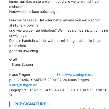
immer nur das erste ankommt und alle weiteren nicht auf 
meinem

Netzwerkinterface aufschlagen.
Nun meine Frage: Hat oder hatte jemand von euch schon 
ähnliche Probleme

und wie wurden sie behoben? Wenn es sich bei nic.ch um eine 
unwichtige

Domain handeln würde, wäre es mir ja egal, aber sie ist ja 
doch nicht

ganz so unwichtig.
Gruß

   Klaus Ethgen

- -- 

Klaus Ethgen                            
http://www.ethgen.de/
pub  2048R/D1A4EDE5 2000-02-26 Klaus Ethgen 
Klaus@Ethgen.de
Fingerprint: D7 67 71 C4 99 A6 D4 FE  EA 40 30 57 3C 88 26 
2B
...PGP SIGNATURE...