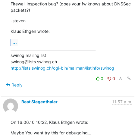
Firewall Inspection bug? (does your fw knows about DNSSec 
packets?)
-steven
Klaus Ethgen wrote:
...
_______________________________________________

swinog mailing list

http://lists.swinog.ch/cgi-bin/mailman/listinfo/swinog
0
0
Reply
Beat Siegenthaler
11:57 a.m.
On 16.06.10 10:22, Klaus Ethgen wrote:
Maybe You want try this for debugging...