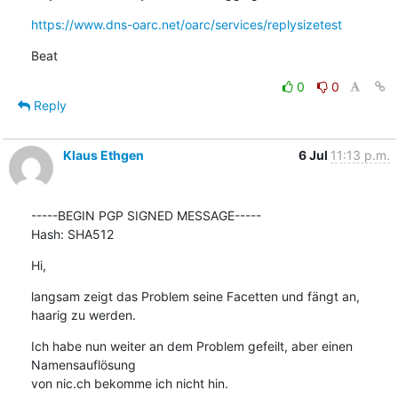
https://www.dns-oarc.net/oarc/services/replysizetest
Beat
0
0
Reply
Klaus Ethgen
6 Jul
11:13 p.m.
-----BEGIN PGP SIGNED MESSAGE-----

Hash: SHA512
Hi,
langsam zeigt das Problem seine Facetten und fängt an, 
haarig zu werden.
Ich habe nun weiter an dem Problem gefeilt, aber einen 
Namensauflösung

von nic.ch bekomme ich nicht hin.