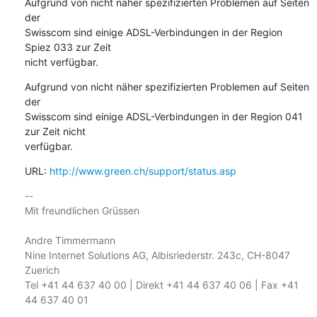
Aufgrund von nicht näher spezifizierten Problemen auf Seiten 
der

Swisscom sind einige ADSL-Verbindungen in der Region 
Spiez 033 zur Zeit

nicht verfügbar.
Aufgrund von nicht näher spezifizierten Problemen auf Seiten 
der

Swisscom sind einige ADSL-Verbindungen in der Region 041 
zur Zeit nicht

verfügbar.
URL: 
http://www.green.ch/support/status.asp
-- 

Mit freundlichen Grüssen

Andre Timmermann

Nine Internet Solutions AG, Albisriederstr. 243c, CH-8047 
Zuerich

Tel +41 44 637 40 00 | Direkt +41 44 637 40 06 | Fax +41 
44 637 40 01
