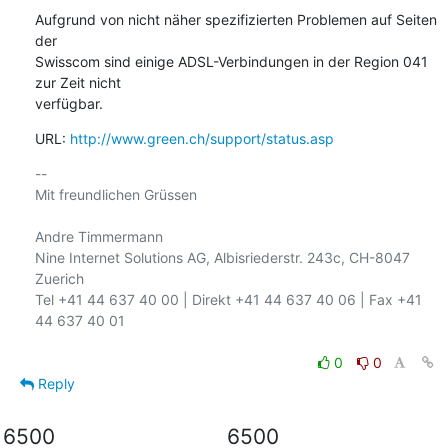
Aufgrund von nicht näher spezifizierten Problemen auf Seiten 
der

Swisscom sind einige ADSL-Verbindungen in der Region 041 
zur Zeit nicht

verfügbar.
URL: 
http://www.green.ch/support/status.asp
-- 

Mit freundlichen Grüssen

Andre Timmermann

Nine Internet Solutions AG, Albisriederstr. 243c, CH-8047 
Zuerich

Tel +41 44 637 40 00 | Direkt +41 44 637 40 06 | Fax +41 
44 637 40 01

0
0
Reply
6500
6500