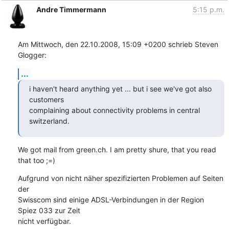
Andre Timmermann
5:15 p.m.
Am Mittwoch, den 22.10.2008, 15:09 +0200 schrieb Steven 
Glogger:
...
i haven't heard anything yet ... but i see we've got also 
customers

complaining about connectivity problems in central 
switzerland.
We got mail from green.ch. I am pretty shure, that you read 
that too ;=)
Aufgrund von nicht näher spezifizierten Problemen auf Seiten 
der

Swisscom sind einige ADSL-Verbindungen in der Region 
Spiez 033 zur Zeit

nicht verfügbar.