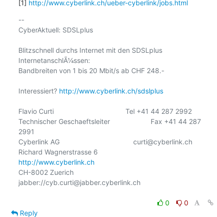
[1] 
http://www.cyberlink.ch/ueber-cyberlink/jobs.html
-- 

CyberAktuell: SDSLplus

Blitzschnell durchs Internet mit den SDSLplus 
InternetanschlÃ¼ssen:

Bandbreiten von 1 bis 20 Mbit/s ab CHF 248.-

Interessiert? 
http://www.cyberlink.ch/sdslplus
Flavio Curti                                     Tel +41 44 287 2992

Technischer Geschaeftsleiter                     Fax +41 44 287 
2991

Cyberlink AG                                      curti@cyberlink.ch

Richard Wagnerstrasse 6                      
http://www.cyberlink.ch
CH-8002 Zuerich               
jabber://cyb.curti@jabber.cyberlink.ch

0
0
Reply