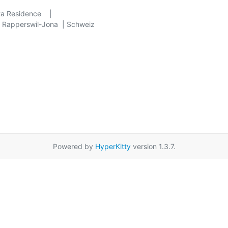
a Residence    |

 Rapperswil-Jona  | Schweiz

Powered by
HyperKitty
version 1.3.7.