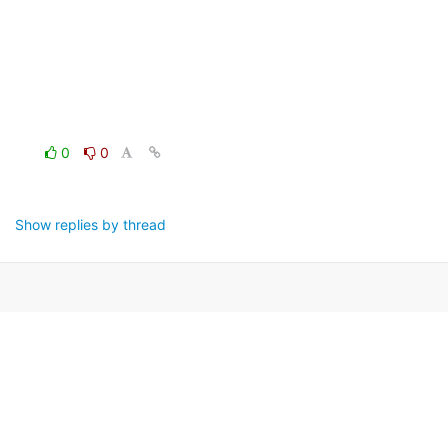
0
0
Show replies by thread