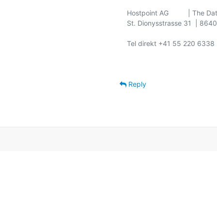
Hostpoint AG          | The Dat
St. Dionysstrasse 31  | 8640
Tel direkt +41 55 220 6338

Reply